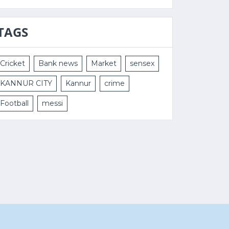
TAGS
Cricket
Bank news
Market
sensex
KANNUR CITY
Kannur
crime
Football
messi