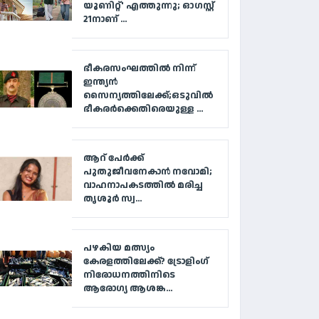
യൂണിറ്റ്' എത്തുന്നു; ഓഗസ്റ്റ്
21നാണ് ...
ഭീകരസംഘത്തിൽ നിന്ന്
ഇന്ത്യൻ
സൈന്യത്തിലേക്ക്;ഒടുവിൽ
ഭീകരർക്കെതിരെയുള്ള ...
ആറ് പേര്‍ക്ക്
പുതുജീവനേകാന്‍ നവോമി;
വാഹനാപകടത്തില്‍ മരിച്ച
തൃശൂര്‍ സ്വ...
പഴകിയ മത്സ്യം
കേരളത്തിലേക്ക്? ട്രോളിംഗ്
നിരോധനത്തിനിടെ
ആരോഗ്യ ആശങ്ക...