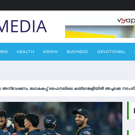
MEDIA
MEN
HEALTH
KRISHI
BUSINESS
DEVOTIONAL
തെ വീഴ്ത്തി സ്‌പെയ്ന്‍; സെമിയില്‍ ഫ്രാന്‍സിനെതിരെ