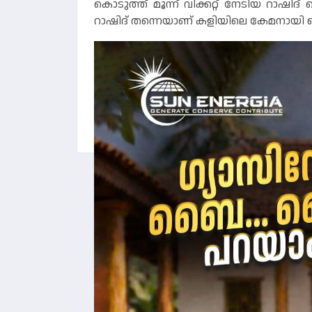
കൊടുത്ത് മൂന്ന് വിക്കറ്റ് നേടിയ റാഷിദ
റാഷിദ് തന്നെയാണ് കളിയിലെ കേമനായി തെ