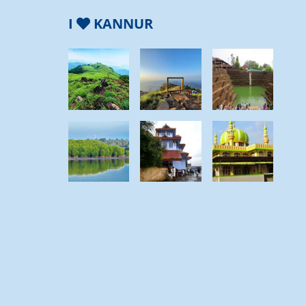
I
KANNUR