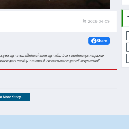
2026-04-09
Share
ദ്ധവും അപകീര്‍ത്തികരവും സ്പര്‍ധ വളര്‍ത്തുന്നതുമായ
്കാരുടെ അഭിപ്രായങ്ങള്‍ വായനക്കാരുടെത് മാത്രമാണ്.
o More Story..