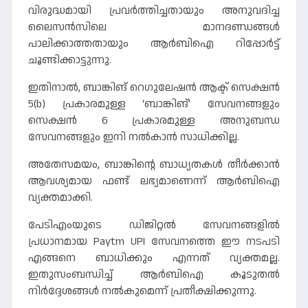
വിരുദ്ധമായി പ്രവർത്തിച്ചതായും അനുവദിച്ച
ലൈസൻസിലെ മാനദണ്ഡങ്ങൾ
പാലിക്കാത്തതായും ആർബിഐ റിപ്പോർട്ട്
ചൂണ്ടിക്കാട്ടുന്നു.
ഇതിനാൽ, ബാങ്കിങ് റെഗുലേഷൻ ആക്ട് സെക്ഷൻ
5(b) പ്രകാരമുള്ള ‘ബാങ്കിങ്’ സേവനങ്ങളും
സെക്ഷൻ 6 പ്രകാരമുള്ള അനുബന്ധ
സേവനങ്ങളും ഇനി നൽകാൻ സാധിക്കില്ല.
അതേസമയം, ബാങ്കിന്റെ ബാധ്യതകൾ തീർക്കാൻ
ആവശ്യമായ ഫണ്ട് ലഭ്യമാണെന്ന് ആർബിഐ
വ്യക്തമാക്കി.
പേടിഎംയുടെ ഡിജിറ്റൽ സേവനങ്ങളിൽ
പ്രധാനമായ Paytm UPI സേവനത്തെ ഈ നടപടി
എങ്ങനെ ബാധിക്കും എന്നത് വ്യക്തമല്ല.
ഇതുസംബന്ധിച്ച് ആർബിഐ കൂടുതൽ
നിർദ്ദേശങ്ങൾ നൽകുമെന്ന് പ്രതീക്ഷിക്കുന്നു.