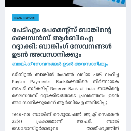
READ REPORT
പേടിഎം പേമെൻ്റ്സ് ബാങ്കിന്റെ
ലൈസൻസ് ആർബിഐ
റദ്ദാക്കി; ബാങ്കിംഗ് സേവനങ്ങൾ
ഉടൻ അവസാനിക്കും
ബാങ്കിംഗ് സേവനങ്ങൾ ഉടൻ അവസാനിക്കും
ഡിജിറ്റൽ ബാങ്കിങ് രംഗത്ത് വലിയ പങ്ക് വഹിച്ച
Paytm Payments Bankക്കെതിരെ നിർണായക
നടപടി സ്വീകരിച്ച് Reserve Bank of India. ബാങ്കിന്റെ
ലൈസൻസ് റദ്ദാക്കിയതോടെ പ്രവർത്തനം ഉടൻ
അവസാനിക്കുമെന്ന് ആർബിഐ അറിയിച്ചു.
1949-ലെ ബാങ്കിങ് റെഗുലേഷൻ ആക്ട് സെക്ഷൻ
22(4) പ്രകാരമാണ് നടപടി. ബാങ്ക്
ഡെപ്പോസിറ്റർമാരുടെ താത്പര്യത്തിന്