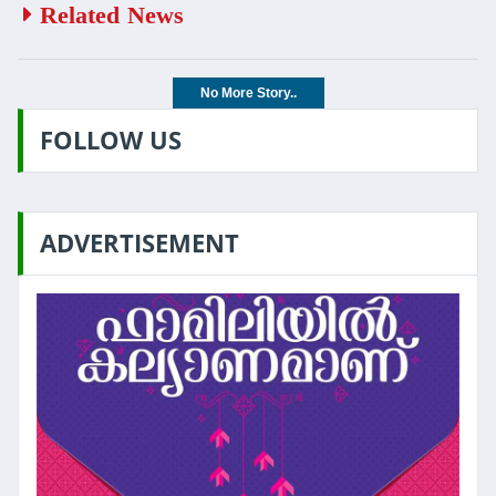
Related News
No More Story..
FOLLOW US
ADVERTISEMENT