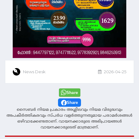
News Desk
2026-04-25
Share
Share
സൈബര്‍ നിയമ പ്രകാരം അശ്ലീലവും നിയമ വിരുദ്ധവും
അപകീര്‍ത്തികരവും സ്പര്‍ധ വളര്‍ത്തുന്നതുമായ പരാമര്‍ശങ്ങള്‍
ഒഴിവാക്കേണ്ടതാണ്. വായനക്കാരുടെ അഭിപ്രായങ്ങള്‍
വായനക്കാരുടെത് മാത്രമാണ്.