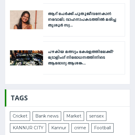
ആറ് പേര്‍ക്ക് പുതുജീവനേകാന്‍
നവോമി; വാഹനാപകടത്തില്‍ മരിച്ച
തൃശൂര്‍ സ്വ...
പഴകിയ മത്സ്യം കേരളത്തിലേക്ക്?
ട്രോളിംഗ് നിരോധനത്തിനിടെ
ആരോഗ്യ ആശങ്ക...
TAGS
Cricket
Bank news
Market
sensex
KANNUR CITY
Kannur
crime
Football