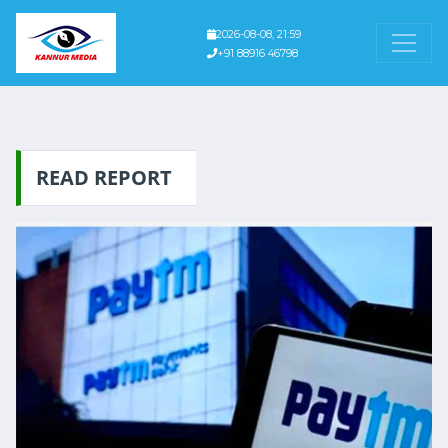
2026-08-08, 21:59
+91 88916 46798
READ REPORT