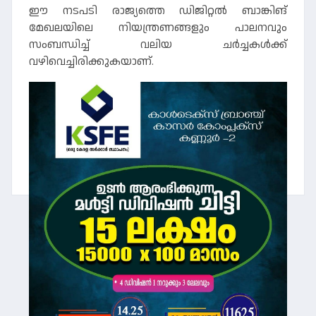
ഈ നടപടി രാജ്യത്തെ ഡിജിറ്റൽ ബാങ്കിങ്
മേഖലയിലെ നിയന്ത്രണങ്ങളും പാലനവും
സംബന്ധിച്ച് വലിയ ചർച്ചകൾക്ക്
വഴിവെച്ചിരിക്കുകയാണ്.