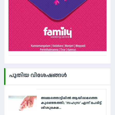
പുതിയ വിശേഷങ്ങൾ
അമ്മത്തൊട്ടിലിൽ ആയിരാമത്തെ
കുഞ്ഞെത്തി; ‘സഹസ്ര’ എന്ന് പേരിട്ട്
ശിശുക്ഷേ...