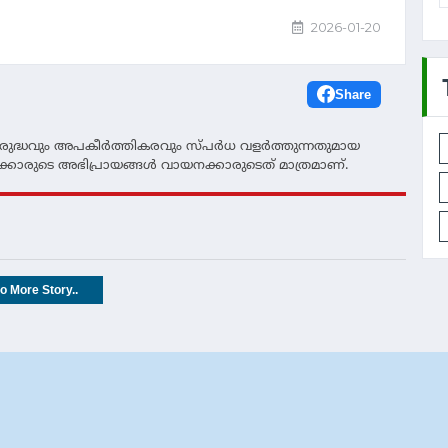
2026-01-20
Share
ദ്ധവും അപകീര്‍ത്തികരവും സ്പര്‍ധ വളര്‍ത്തുന്നതുമായ
്കാരുടെ അഭിപ്രായങ്ങള്‍ വായനക്കാരുടെത് മാത്രമാണ്.
o More Story..