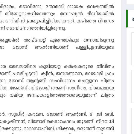
ക് വിരാമം. ടൊവിനോ തോമസ് നായക വേഷത്തില്‍
പതിന് തിയേറ്ററുകളിലെത്തും. സോഷ്യല്‍ മീഡിയയില്‍
െ റിലീസ് പ്രഖ്യാപിച്ചിരിക്കുന്നത്. കഴിഞ്ഞ ദിവസം
ന് ടൊവിനോ അറിയിച്ചിരുന്നു.
്ലെങ്കില്‍ അപ്‌ഡേറ്റ് എന്തെങ്കിലും ഒന്നായിരുന്നു
ിജോ ജോസ് ആന്റണിയാണ് പള്ളിച്ചട്ടമ്പിയുടെ
ോര മേഖലയിലെ കുടിയേറ്റ കര്‍ഷകരുടെ ജീവിതം
ാണ് പള്ളിച്ചട്ടമ്പി. ക്വീന്‍, ജനഗണമന, മലയാളി ഫ്രം
ഡിജോ ജോസ് ആന്റണി സംവിധാനം ചെയ്യുന്ന ചിത്രം
ിക. ജേക്‌സ് ബിജോയ് ആണ് സംഗീതം. വിശാലമായ
ിലും വലിയ ജനപങ്കാളിത്തത്തോടെയുമാണ് ചിത്രം
ാര്‍, സുധീര്‍ കരമന, ജോണി ആന്റണി, ടി ജി രവി,
്‍, ജയകൃഷ്ണന്‍, വിനോദ് കെടാമംഗലം തുടങ്ങി നിരവധി
കുന്നു. ദാദാസാഹിബ്, ശിക്കാര്‍, ഒരുത്തീ തുടങ്ങി