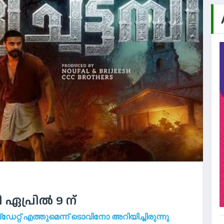
 ഏപ്രില്‍ 9 ന്
റ്റ് എത്തുമെന്ന് ടൊവിനോ അറിയിച്ചിരുന്നു