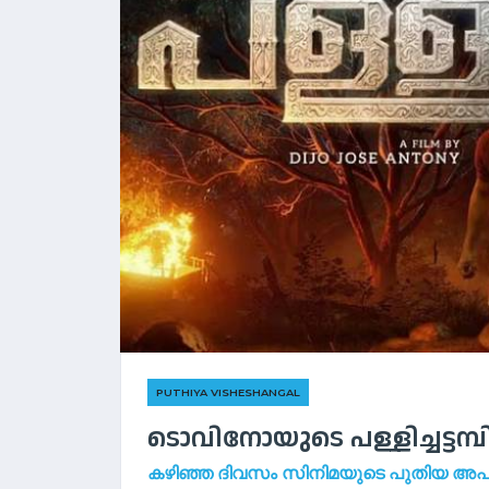
PUTHIYA VISHESHANGAL
ടൊവിനോയുടെ പള്ളിച്ചട്ടമ്പി
കഴിഞ്ഞ ദിവസം സിനിമയുടെ പുതിയ അപ്‌ഡേ