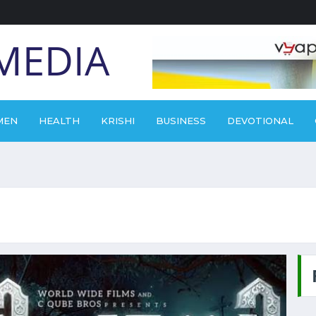
MEDIA
MEN
HEALTH
KRISHI
BUSINESS
DEVOTIONAL