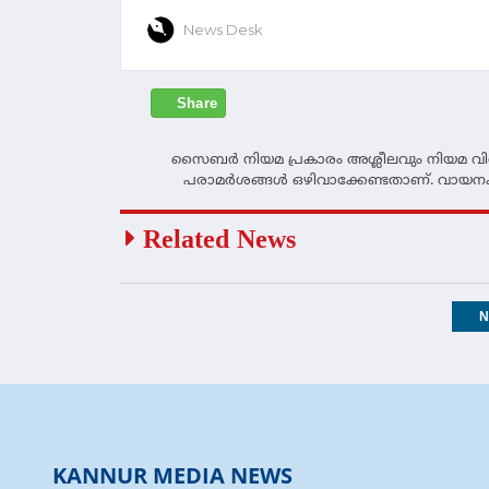
News Desk
Share
സൈബര്‍ നിയമ പ്രകാരം അശ്ലീലവും നിയമ വിരു
പരാമര്‍ശങ്ങള്‍ ഒഴിവാക്കേണ്ടതാണ്. വായനക
Related News
N
KANNUR MEDIA NEWS