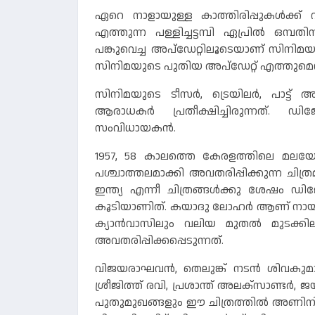
ഏറെ നാളായുള്ള കാത്തിരിപ്പുകള്‍ക്
എത്തുന്ന പള്ളിച്ചട്ടമ്പി ഏപ്രില്‍ ഒമ്
പങ്കുവെച്ച അപ്‌ഡേറ്റിലൂടെയാണ് സിനിമയുട
സിനിമയുടെ പുതിയ അപ്‌ഡേറ്റ് എത്തുമെന്
സിനിമയുടെ ടീസര്‍, ട്രെയിലര്‍, പാട്ട് അല
ആരാധകര്‍ പ്രതീക്ഷിച്ചിരുന്നത്. ഡ
സംവിധായകന്‍.
1957, 58 കാലത്തെ കേരളത്തിലെ മലയ
പശ്ചാത്തലമാക്കി അവതരിപ്പിക്കുന്ന ചിത്രമ
ഇന്ത്യ എന്നീ ചിത്രങ്ങള്‍ക്കു ശേഷം 
കൂടിയാണിത്. കയാദു ലോഹര്‍ ആണ് നായ
ക്യാന്‍വാസിലും വലിയ മുതല്‍ മുടക്ക
അവതരിപ്പിക്കപ്പെടുന്നത്.
വിജയരാഘവന്‍, തെലുങ്ക് നടന്‍ ശിവകുമ
ശ്രീജിത്ത് രവി, പ്രശാന്ത് അലക്‌സാണ്ടര
പുതുമുഖങ്ങളും ഈ ചിത്രത്തില്‍ അണിനിരക്