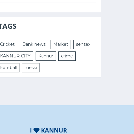
TAGS
Cricket
Bank news
Market
sensex
KANNUR CITY
Kannur
crime
Football
messi
I
KANNUR